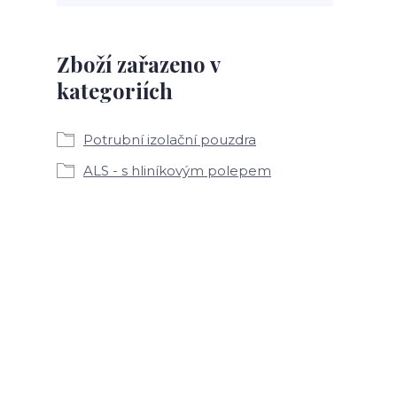
Zboží zařazeno v
kategoriích
Potrubní izolační pouzdra
ALS - s hliníkovým polepem