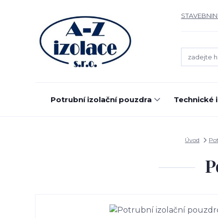
STAVEBNIN
Potrubní izolační pouzdra
Technické 
Úvod
Pot
P