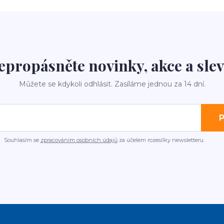
epropásněte novinky, akce a slev
Můžete se kdykoli odhlásit. Zasíláme jednou za 14 dní.
P
Souhlasím se
zpracováním osobních údajů
za účelem rozesílky newsletteru.