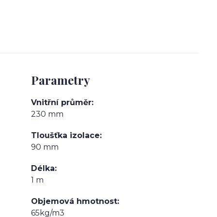
Parametry
Vnitřní průměr
230 mm
Tloušťka izolace
90 mm
Délka
1 m
Objemová hmotnost
65kg/m3