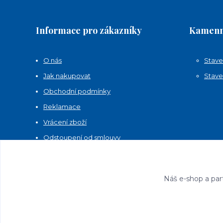
Informace pro zákazníky
Kamenn
O nás
Stave
Jak nakupovat
Stave
Obchodní podmínky
Reklamace
Vrácení zboží
Odstoupení od smlouvy
Kontakty
Náš e-shop a par