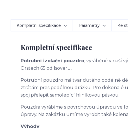
Kompletní specifikace
Parametry
Ke st
Kompletní specifikace
Potrubní izolační pouzdro
, vyráběné v naší 
Orstech 65 od Isoveru.
Potrubní pouzdro má tvar dutého podélně d
ztrátám přes podélnou drážku. Pro dokonalé 
spoj přelepit samolepící hliníkovou páskou.
Pouzdra vyrábíme s povrchovou úpravou ve f
úpravy. Na zakázku umíme vyrobit také kolena
Výhody