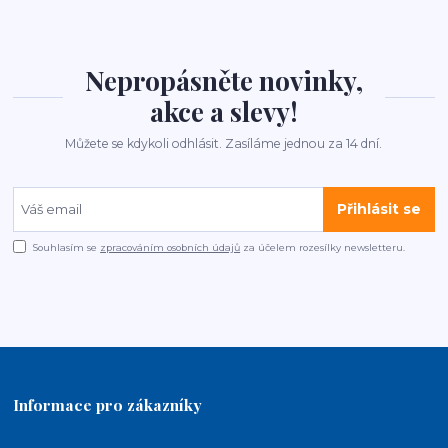
Nepropásněte novinky,
akce a slevy!
Můžete se kdykoli odhlásit. Zasíláme jednou za 14 dní.
Přihlásit se
Souhlasím se
zpracováním osobních údajů
za účelem rozesílky newsletteru.
Informace pro zákazníky