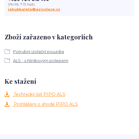
(Po-Pá, 7-15 hod.)
jakubkaleta@azizolace.cz
Zboží zařazeno v kategoriích
Potrubní izolační pouzdra
ALS - s hliníkovým polepem
Ke stažení
Technický list PIPO ALS
Prohlášení o shodě PIPO ALS