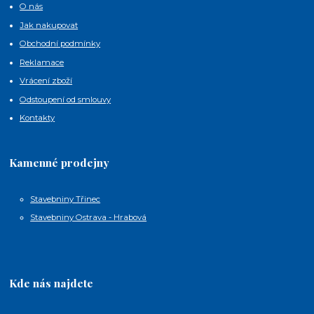
O nás
Jak nakupovat
Obchodní podmínky
Reklamace
Vrácení zboží
Odstoupení od smlouvy
Kontakty
Kamenné prodejny
Stavebniny Třinec
Stavebniny Ostrava - Hrabová
Kde nás najdete