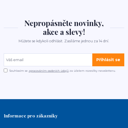
Nepropásněte novinky,
akce a slevy!
Můžete se kdykoli odhlásit. Zasíláme jednou za 14 dní.
Přihlásit se
Souhlasím se
zpracováním osobních údajů
za účelem rozesílky newsletteru.
Informace pro zákazníky