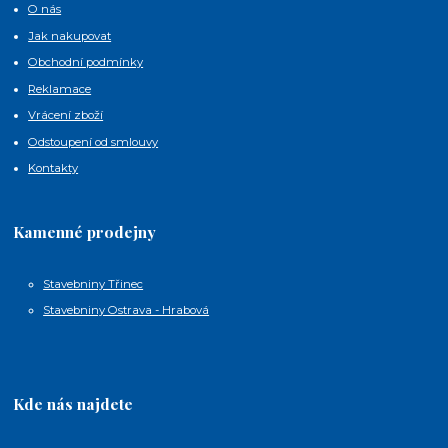
O nás
Jak nakupovat
Obchodní podmínky
Reklamace
Vrácení zboží
Odstoupení od smlouvy
Kontakty
Kamenné prodejny
Stavebniny Třinec
Stavebniny Ostrava - Hrabová
Kde nás najdete