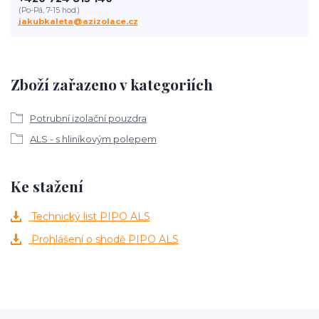
(Po-Pá, 7-15 hod.)
jakubkaleta@azizolace.cz
Zboží zařazeno v kategoriích
Potrubní izolační pouzdra
ALS - s hliníkovým polepem
Ke stažení
Technický list PIPO ALS
Prohlášení o shodě PIPO ALS