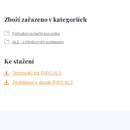
Zboží zařazeno v kategoriích
Potrubní izolační pouzdra
ALS - s hliníkovým polepem
Ke stažení
Technický list PIPO ALS
Prohlášení o shodě PIPO ALS