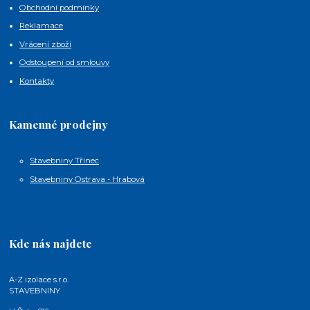
Obchodní podmínky
Reklamace
Vrácení zboží
Odstoupení od smlouvy
Kontakty
Kamenné prodejny
Stavebniny Třinec
Stavebniny Ostrava - Hrabová
Kde nás najdete
A-Z izolace s.r.o.
STAVEBNINY