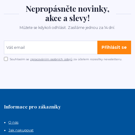
Nepropásněte novinky,
akce a slevy!
Můžete se kdykoli odhlásit. Zasíláme jednou za 14 dní.
Přihlásit se
Souhlasím se
zpracováním osobních údajů
za účelem rozesílky newsletteru.
Informace pro zákazníky
O nás
Jak nakupovat