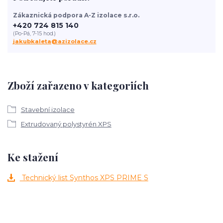
Zákaznická podpora A-Z izolace s.r.o.
+420 724 815 140
(Po-Pá, 7-15 hod.)
jakubkaleta@azizolace.cz
Zboží zařazeno v kategoriích
Stavební izolace
Extrudovaný polystyrén XPS
Ke stažení
Technický list Synthos XPS PRIME S