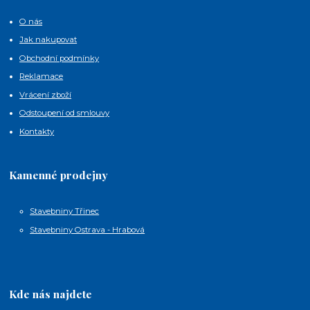
O nás
Jak nakupovat
Obchodní podmínky
Reklamace
Vrácení zboží
Odstoupení od smlouvy
Kontakty
Kamenné prodejny
Stavebniny Třinec
Stavebniny Ostrava - Hrabová
Kde nás najdete