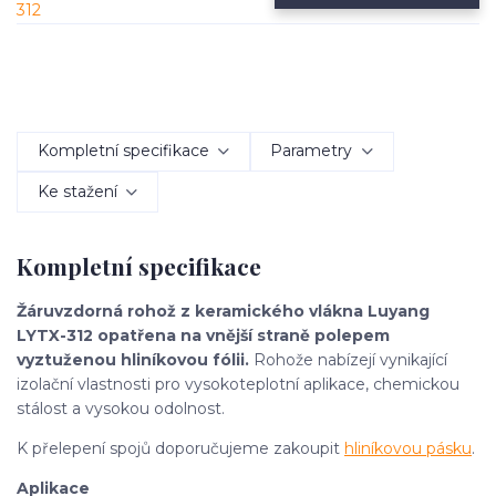
Kompletní specifikace
Parametry
Ke stažení
Kompletní specifikace
Žáruvzdorná rohož z keramického vlákna Luyang
LYTX-312 opatřena na vnější straně polepem
vyztuženou hliníkovou fólii.
Rohože nabízejí vynikající
izolační vlastnosti pro vysokoteplotní aplikace, chemickou
stálost a vysokou odolnost.
K přelepení spojů doporučujeme zakoupit
hliníkovou pásku
.
Aplikace