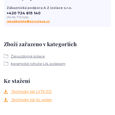
Zákaznická podpora A-Z izolace s.r.o.
+420 724 815 140
(Po-Pá, 7-15 hod.)
jakubkaleta@azizolace.cz
Zboží zařazeno v kategoriích
Žáruvzdorná izolace
Keramické rohože s AL polepem
Ke stažení
Technický list LYTX-312
Technický list AL polep