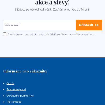
akce a slevy!
Můžete se kdykoli odhlásit. Zasíláme jednou za 14 dní.
Přihlásit se
Souhlasím se
zpracováním osobních údajů
za účelem rozesílky newsletteru.
Informace pro zákazníky
O nás
Jak nakupovat
Obchodní podmínky
Reklamace