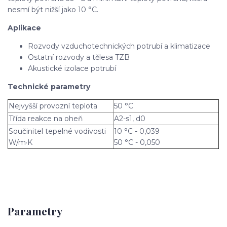
nesmí být nižší jako 10 °C.
Aplikace
Rozvody vzduchotechnických potrubí a klimatizace
Ostatní rozvody a tělesa TZB
Akustické izolace potrubí
Technické parametry
Nejvyšší provozní teplota
50 °C
Třída reakce na oheň
A2-s1, d0
Součinitel tepelné vodivosti
10 °C - 0,039
W/m·K
50 °C - 0,050
Parametry