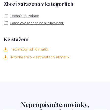
Zboží zařazeno v kategoriích
Technické izolace
Lamelové rohože na hliníkové fólii
Ke stažení
Technický list Klimafix
Prohlášení o vlastnostech Klimafix
Nepropásněte novinky,