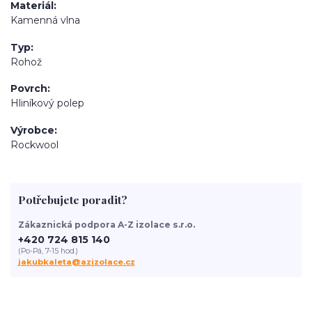
Materiál
Kamenná vlna
Typ
Rohož
Povrch
Hliníkový polep
Výrobce
Rockwool
Potřebujete poradit?
Zákaznická podpora A-Z izolace s.r.o.
+420 724 815 140
(Po-Pá, 7-15 hod.)
jakubkaleta@azizolace.cz