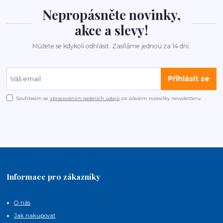
Nepropásněte novinky,
akce a slevy!
Můžete se kdykoli odhlásit. Zasíláme jednou za 14 dní.
Přihlásit se
Souhlasím se
zpracováním osobních údajů
za účelem rozesílky newsletteru.
Informace pro zákazníky
O nás
Jak nakupovat