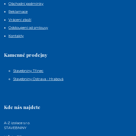
Obchodní podmínky
Reklamace
Vrácení zboží
Odstoupení od smlouvy
Kontakty
Kamenné prodejny
Stavebniny Třinec
Stavebniny Ostrava - Hrabová
Kde nás najdete
A-Z izolace s.r.o.
STAVEBNINY